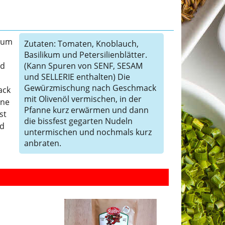
ikum
Zutaten: Tomaten, Knoblauch,
Basilikum und Petersilienblätter.
nd
(Kann Spuren von SENF, SESAM
und SELLERIE enthalten) Die
Gewürzmischung nach Geschmack
ack
mit Olivenöl vermischen, in der
nne
Pfanne kurz erwärmen und dann
st
die bissfest gegarten Nudeln
nd
untermischen und nochmals kurz
anbraten.