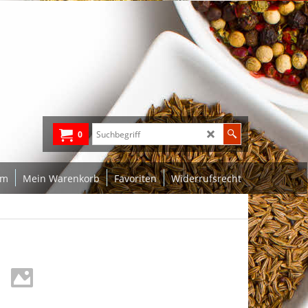
0
um
Mein Warenkorb
Favoriten
Widerrufsrecht