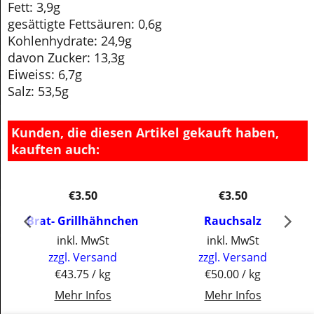
Fett: 3,9g
gesättigte Fettsäuren: 0,6g
Kohlenhydrate: 24,9g
davon Zucker: 13,3g
Eiweiss: 6,7g
Salz: 53,5g
Kunden, die diesen Artikel gekauft haben,
kauften auch:
€
3.50
€
3.50
Brat- Grillhähnchen
Rauchsalz
inkl. MwSt
inkl. MwSt
zzgl. Versand
zzgl. Versand
€43.75
/ kg
€50.00
/ kg
Mehr Infos
Mehr Infos