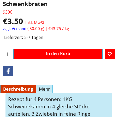
Schwenkbraten
9306
€
3.50
inkl. MwSt
zzgl. Versand
80.00
g
€43.75
/ kg
Lieferzeit:
5-7 Tagen
In den Korb
Beschreibung
Mehr
Rezept für 4 Personen: 1KG
Schweinekamm in 4 gleiche Stücke
aufteilen. 3 Zwiebeln in feine Ringe