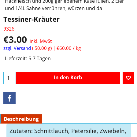
Hackfleisch und 200g geriebenem Käse füllen. 2 Eier
und 1/4L Sahne verrühren, würzen und da
Tessiner-Kräuter
9326
€
3.00
inkl. MwSt
zzgl. Versand
50.00
g
€60.00
/ kg
Lieferzeit:
5-7 Tagen
In den Korb
Beschreibung
Zutaten: Schnittlauch, Petersilie, Zwiebeln,