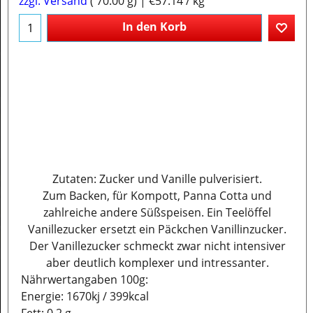
zzgl. Versand
70.00
g
€57.14
/ kg
In den Korb
Zutaten: Zucker und Vanille pulverisiert.
Zum Backen, für Kompott, Panna Cotta und
zahlreiche andere Süßspeisen. Ein Teelöffel
Vanillezucker ersetzt ein Päckchen Vanillinzucker.
Der Vanillezucker schmeckt zwar nicht intensiver
aber deutlich komplexer und intressanter.
Nährwertangaben 100g:
Energie: 1670kj / 399kcal