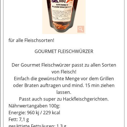
für alle Fleischsorten!
GOURMET FLEISCHWÜRZER
Der Gourmet Fleischwürzer passt zu allen Sorten
von Fleisch!
Einfach die gewünschte Menge vor dem Grillen
oder Braten auftragen und mind. 15 min ziehen
lassen.
Passt auch super zu Hackfleischgerichten.
Nährwertangaben 100g:
Energie: 960 kj / 229 kcal
Fett: 7,1 g
gesättigte Fettsäuren: 1,3 g