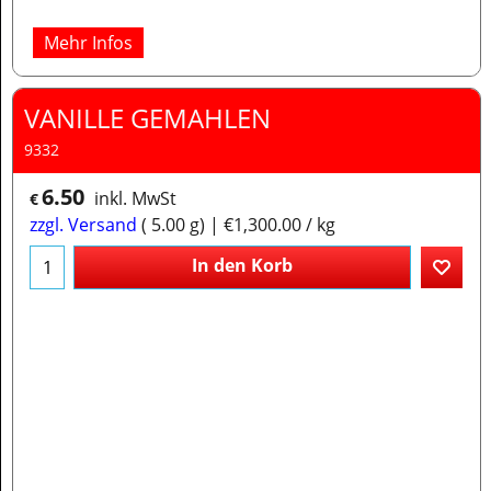
Mehr Infos
VANILLE GEMAHLEN
9332
6.50
inkl. MwSt
€
zzgl. Versand
5.00
g
€1,300.00
/ kg
In den Korb