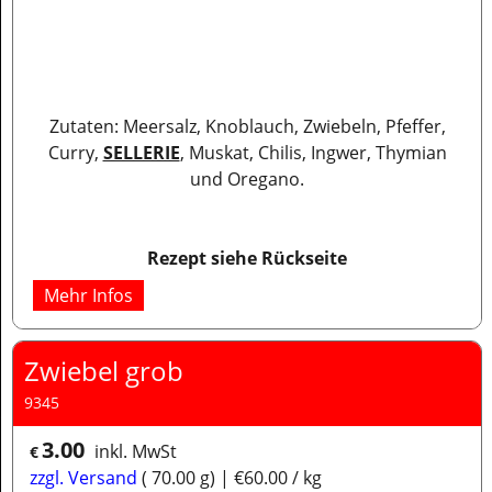
Zutaten: Meersalz, Knoblauch, Zwiebeln, Pfeffer,
Curry,
SELLERIE
, Muskat, Chilis, Ingwer, Thymian
und Oregano.
Rezept siehe Rückseite
Mehr Infos
Zwiebel grob
9345
3.00
inkl. MwSt
€
zzgl. Versand
70.00
g
€60.00
/ kg