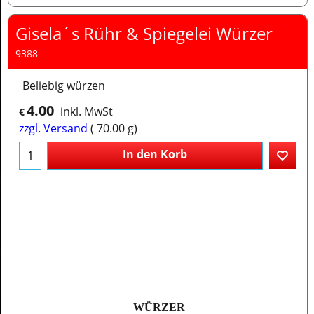
Gisela´s Rühr & Spiegelei Würzer
9388
Beliebig würzen
4.00
inkl. MwSt
€
zzgl. Versand
70.00
g
In den Korb
WÜRZER