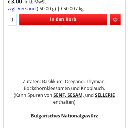
3.00
inkl. MwSt
€
zzgl. Versand
60.00
g
€50.00
/ kg
In den Korb
Zutaten: Basilikum, Oregano, Thymian,
Bockshornkleesamen und Knoblauch.
(Kann Spuren von
SENF, SESAM,
und
SELLERIE
enthalten)
Bulgarisches Nationalgewürz