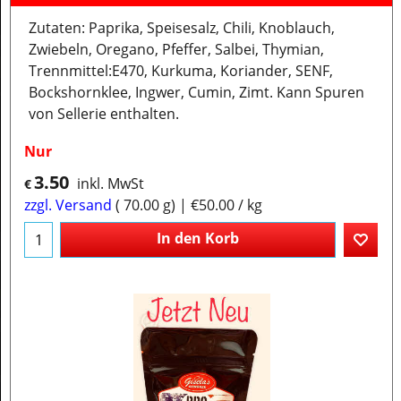
Zutaten: Paprika, Speisesalz, Chili, Knoblauch,
Zwiebeln, Oregano, Pfeffer, Salbei, Thymian,
Trennmittel:E470, Kurkuma, Koriander, SENF,
Bockshornklee, Ingwer, Cumin, Zimt. Kann Spuren
von Sellerie enthalten.
Nur
3.50
inkl. MwSt
€
zzgl. Versand
70.00
g
€50.00
/ kg
In den Korb