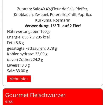
Zutaten: Salz 49,4%(Fleur de Sel), Pfeffer,
Knoblauch, Zwiebel, Petersilie, Chili, Paprika,
Kurkuma, Rosmarin
Verwendung: 1/2 TL auf 2 Eier!
Nährwertangaben 100g:
Energie: 858 kj / 205 kcal
Fett: 3,6 g
gesättigte Fettsäuren: 0,78 g
Kohlenhydrate: 33,00 g
davon Zucker: 24,2 g
Eiweiss: 9,3 g
Salz: 33,00 g
Mehr Infos
Gourmet Fleischwürzer
9188