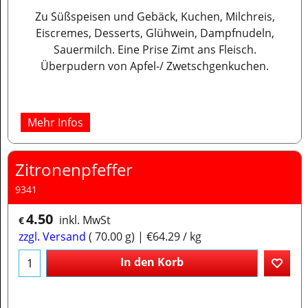
Zu Süßspeisen und Gebäck, Kuchen, Milchreis,
Eiscremes, Desserts, Glühwein, Dampfnudeln,
Sauermilch. Eine Prise Zimt ans Fleisch.
Überpudern von Apfel-/ Zwetschgenkuchen.
Mehr Infos
Zitronenpfeffer
9341
4.50
inkl. MwSt
€
zzgl. Versand
70.00
g
€64.29
/ kg
In den Korb