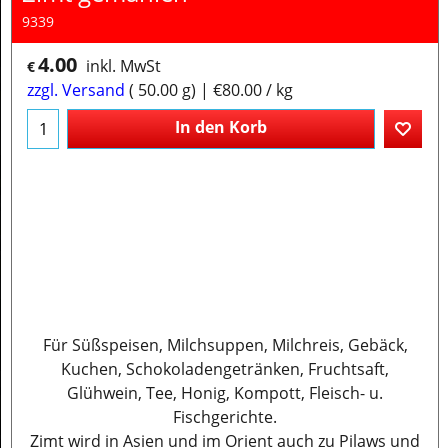
9339
4.00
inkl. MwSt
€
zzgl. Versand
50.00
g
€80.00
/ kg
In den Korb
Für Süßspeisen, Milchsuppen, Milchreis, Gebäck,
Kuchen, Schokoladengetränken, Fruchtsaft,
Glühwein, Tee, Honig, Kompott, Fleisch- u.
Fischgerichte.
Zimt wird in Asien und im Orient auch zu Pilaws und