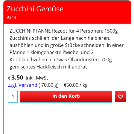
Zucchini Gemüse
9344
ZUCCHINI PFANNE Rezept für 4 Personen: 1500g
Zucchinis schälen, der Länge nach halbieren,
aushöhlen und in große Stücke schneiden. In einer
Pfanne 1 kleingehackte Zwiebel und 2
Knoblauchzehen in etwas Öl andünsten, 700g
gemischtes Hackfleisch mit anbrat
3.50
inkl. MwSt
€
zzgl. Versand
70.00
g
€50.00
/ kg
In den Korb