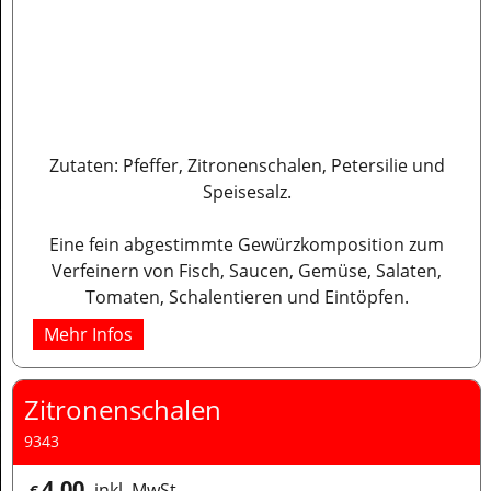
Zutaten: Pfeffer, Zitronenschalen, Petersilie und
Speisesalz.
Eine fein abgestimmte Gewürzkomposition zum
Verfeinern von Fisch, Saucen, Gemüse, Salaten,
Tomaten, Schalentieren und Eintöpfen.
Mehr Infos
Zitronenschalen
9343
4.00
inkl. MwSt
€