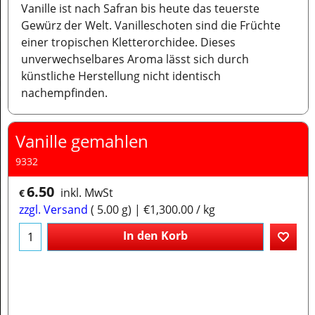
Vanille ist nach Safran bis heute das teuerste
Gewürz der Welt. Vanilleschoten sind die Früchte
einer tropischen Kletterorchidee. Dieses
unverwechselbares Aroma lässt sich durch
künstliche Herstellung nicht identisch
nachempfinden.
Vanille gemahlen
9332
6.50
inkl. MwSt
€
zzgl. Versand
5.00
g
€1,300.00
/ kg
In den Korb